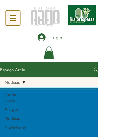
Login
Espaço Areia
Notícias
Todos
posts
Artigos
Notícias
Audiobook