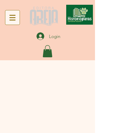
Login
Voltar ao catálogo