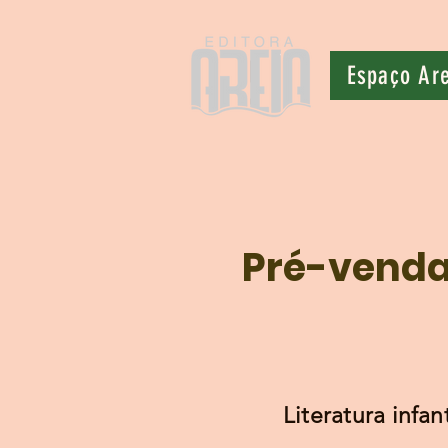
Espaço Ar
Pré-vend
Literatura infant