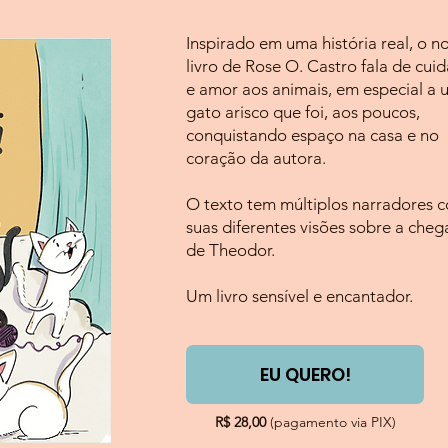
Inspirado em uma história real, o n
livro de Rose O. Castro fala de cui
e amor aos animais, em especial a 
gato arisco que foi, aos poucos,
conquistando espaço na casa e no
coração da autora.
O texto tem múltiplos narradores 
suas diferentes visões ​sobre a che
de Theodor.
Um livro sensível e encantador.
EU QUERO!
R$ 28,00
(pagamento via PIX)